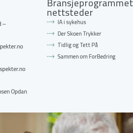
Bransjeprogrammet
nettsteder
IA i sykehus
d –
Der Skoen Trykker
Tidlig og Tett På
pekter.no
Sammen om ForBedring
spekter.no
onsen Opdan