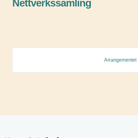
Nettverkssamling
Arrangementet e