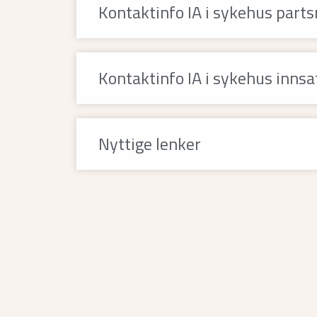
Kontaktinfo IA i sykehus part
Kontaktinfo IA i sykehus inns
Nyttige lenker