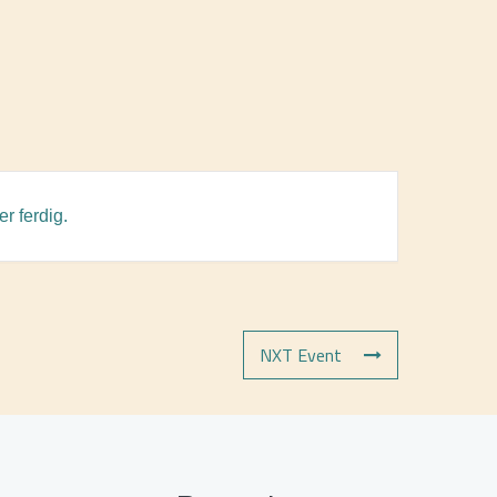
r ferdig.
NXT Event