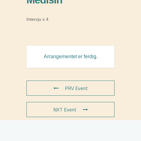
Intervju x 4
Arrangementet er ferdig.
PRV Event
NXT Event