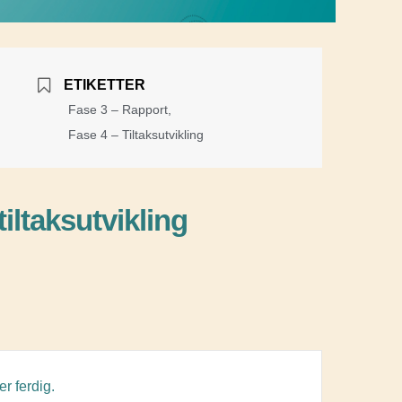
ETIKETTER
Fase 3 – Rapport,
Fase 4 – Tiltaksutvikling
iltaksutvikling
r ferdig.