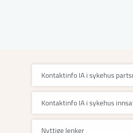
Kontaktinfo IA i sykehus part
Kontaktinfo IA i sykehus inns
Nyttige lenker