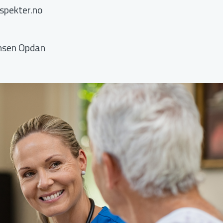
spekter.no
onsen Opdan