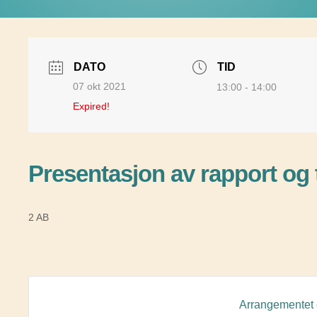
DATO
TID
07 okt 2021
13:00 - 14:00
Expired!
Presentasjon av rapport og t
2 AB
Arrangementet e